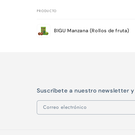
PRODUCTO
Tu
BIGU Manzana (Rollos de fruta)
carrito
Cargando...
Suscríbete a nuestro newsletter 
Correo electrónico