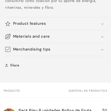
consumirlo como colación por su aporte de energía,
vitaminas, minerales y fibra.
Product features
Materials and care
Merchandising tips
Share
PRODUCTO
SUBTOTAL DE PRODUCTOS
Tu
carrito
$0
Pack Bigu 8 unidades Rollos de Fruta