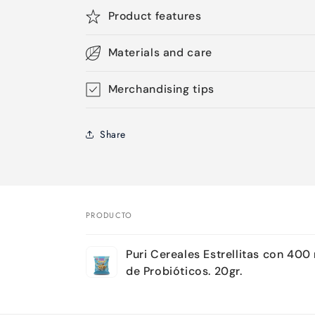
Product features
Materials and care
Merchandising tips
Share
PRODUCTO
Tu
Puri Cereales Estrellitas con 400
carrito
de Probióticos. 20gr.
Cargando...