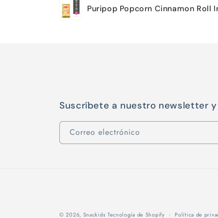
Puripop Popcorn Cinnamon Roll I
carrito
Cargando...
Suscríbete a nuestro newsletter 
Correo electrónico
© 2026,
Snackids
Tecnología de Shopify
Política de priv