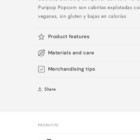
Puripop Popcorn son cabritas explotadas con 
veganas, sin gluten y bajas en calorías
Product features
Materials and care
Merchandising tips
Share
PRODUCTO
Tu